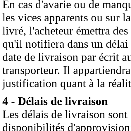
En cas d'avarie ou de manqu
les vices apparents ou sur 
livré, l'acheteur émettra des
qu'il notifiera dans un délai 
date de livraison par écrit 
transporteur. Il appartiendra
justification quant à la réal
4 - Délais de livraison
Les délais de livraison sont
disponibilités d'approvisio