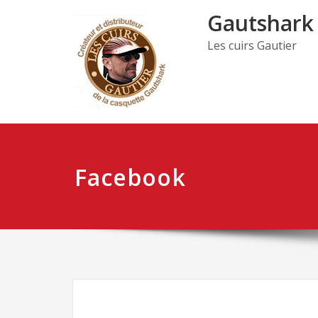
Skip
Gautshark
to
content
Les cuirs Gautier
Facebook