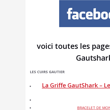
voici toutes les pa
Gautshar
LES CUIRS GAUTIER
La Griffe GautShark – L
BRACELET DE MO