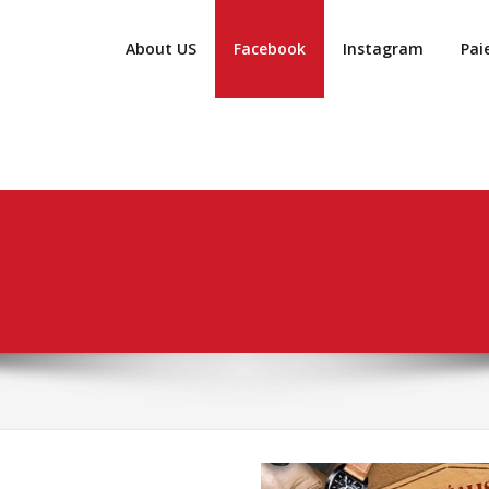
About US
Facebook
Instagram
Pai