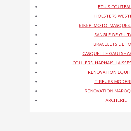
ETUIS COUTEA
HOLSTERS WEST
BIKER .MOTO .MASQUES
SANGLE DE GUIT
BRACELETS DE F
CASQUETTE GAUTSHA
COLLIERS .HARNAIS .LAISS
RENOVATION EQUI
TIREURS MODER
RENOVATION MAROQ
ARCHERIE